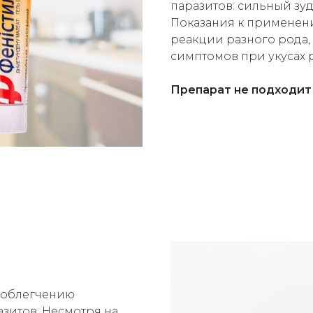
паразитов: сильный зуд
Показания к применени
реакции разного рода, 
симптомов при укусах 
Препарат не подходит 
е облегчению
азитов. Несмотря на