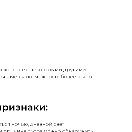
и контакте с некоторыми другими
появляется возможность более точно
ризнаки:
ться ночью, дневной свет
той причине с утра можно обнаружить