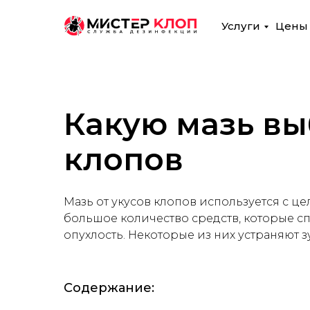
Услуги
Цены
Какую мазь вы
клопов
Рабо
Мазь от укусов клопов используется с ц
большое количество средств, которые 
опухлость. Некоторые из них устраняют з
Содержание: