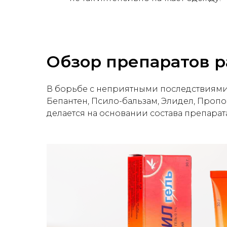
Обзор препаратов 
В борьбе с неприятными последствиями 
Бепантен, Псило-бальзам, Элидел, Пропо
делается на основании состава препарата