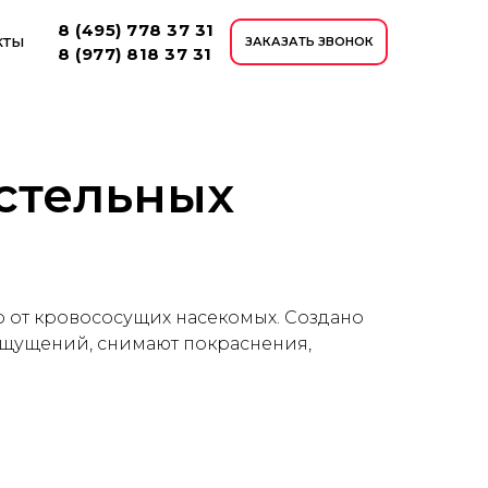
8 (495) 778 37 31
кты
ЗАКАЗАТЬ ЗВОНОК
8 (977) 818 37 31
остельных
о от кровососущих насекомых. Создано
ощущений, снимают покраснения,