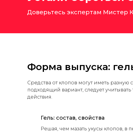
Доверьтесь экспертам Мистер К
Форма выпуска: гел
Средства от клопов могут иметь разную 
подходящий вариант, следует учитывать 
действия.
Гель: состав, свойства
Решая, чем мазать укусы клопов, в