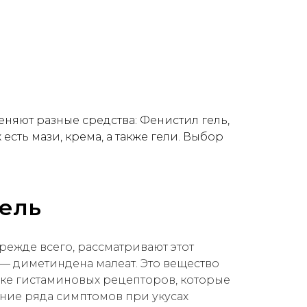
яют разные средства: Фенистил гель,
сть мази, крема, а также гели. Выбор
ель
режде всего, рассматривают этот
 — диметиндена малеат. Это вещество
ке гистаминовых рецепторов, которые
ение ряда симптомов при укусах