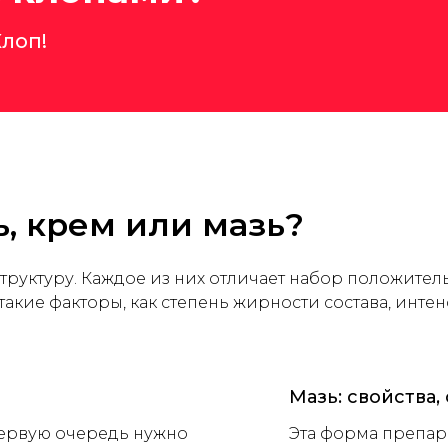
лоп!
ь, крем или мазь?
структуру. Каждое из них отличает набор положите
такие факторы, как степень жирности состава, инте
Мазь: свойства
 первую очередь нужно
Эта форма препар