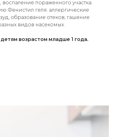
, воспаление пораженного участка.
ю Фенистил геля: аллергические
зуд, образование отеков, гашение
разных видов насекомых.
детям возрастом младше 1 года.