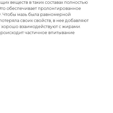
щих веществ в таких составах полностью
 Это обеспечивает пролонгированное
у. Чтобы мазь была равномерной
 потеряла своих свойств, в нее добавляют
е хорошо взаимодействуют с жирами.
происходит частичное впитывание