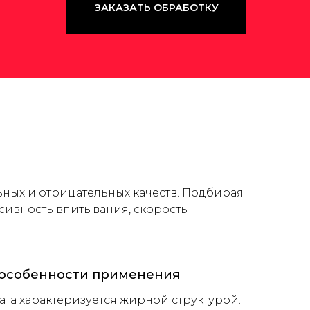
ЗАКАЗАТЬ ОБРАБОТКУ
льных и отрицательных качеств. Подбирая
нсивность впитывания, скорость
, особенности применения
ата характеризуется жирной структурой.