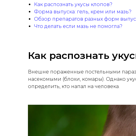
Как распознать укусы клопов?
Форма выпуска: гель, крем или мазь?
Обзор препаратов разных форм выпус
Что делать если мазь не помогла?
Как распознать уку
Внешне пораженные постельными паразит
насекомыми (блохи, комары). Однако уку
определить, кто напал на человека.