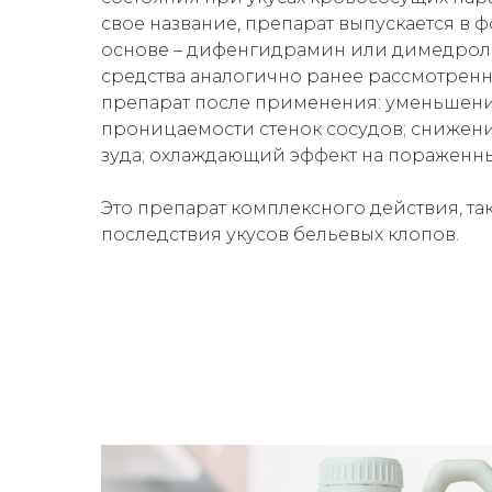
свое название, препарат выпускается в ф
основе – дифенгидрамин или димедрол.
средства аналогично ранее рассмотренн
препарат после применения: уменьшени
проницаемости стенок сосудов; снижен
зуда; охлаждающий эффект на пораженных
Это препарат комплексного действия, так
последствия укусов бельевых клопов.